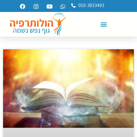
050-3833493