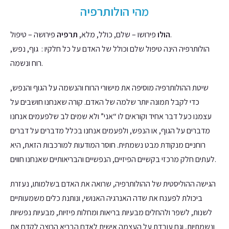
מהי הולותרפיה
פירושה – טיפול.
הולו
פירושו – שלם, כולל, מלא,
תרפיה
הולותרפיה הינה טיפול שלם וכולל של האדם על כל חלקיו : גוף, נפש,
רוח ונשמה.
שיטת ההולותרפיה מוסיפה את מישורי הרוח והנשמה על הגוף והנפש,
כדי לקבל תמונה יותר שלמה של האדם. קורה שאנחנו חושבים על
עצמנו כעל דבר אחיד וקוראים לו “אני” ולא שמים לב שלפעמים אנחנו
מדברים על הגוף, או הנפש, ולפעמים אנחנו בכלל מדברים על דברים
רוחניים מנקודת מבט נשמתית. חוסר המודעות למורכבות הזאת, היא
לעתים חלק מרכזי בקשיים הפיזיים, הנפשיים והבריאותיים שאנחנו חווים.
הגישה ההוליסטית של ההולותרפיה, שרואה את האדם בשלמותו, נעזרת
ביכולת לפענח את שדה האנרגיה האנושי, ונותנת כלים משמעותיים
לשנות, לשפר ולהחלים מבעיות בריאות ומחלות פיזיות, מבעיות נפשיות
ונשמתיות, וגם עובדת על העצמה אישית לאדם הבריא הרוצה לקדם את