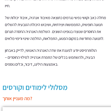
חייו.
מחלה כאב וקושי נפשי נגרמים כתוצאה מאיבוד אנרגיה, איבוד יכולות של
תנועה חופשית, התממשות ויצירתיות, ושיבוש היכולת הטבעית להשלים
את החוסרים שנוצרו בגופינו השונים. השלמת האנרגיה החסרה תגרום
לתנועה מחודשת במקום הפגוע, התמלאות, החלמה שינוי וריפוי מלאים.
הולותרפיסט יודע לפענח את שדה האנרגיה האנושי, לדייק באבחון
הבעיה, ולהשתמש בכלים של התמרת אנרגייה למילוי החוסרים –
באמצעות הילינג, דיבור, וכלים נוספים.
מסלולי לימודים וקורסים
מה מעניין אותך?