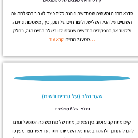
סדנא רוחנית ומעשית שמחדשת ונותנת כלים כיצד לעבור בהצלחה את
השינויים של הגיל השלישי, וליצור חיים של תוכן, כיף, משמעות ונתינה.
וללמוד את התפקידים החדשים שנוספו לנו בשלב החיים הזה, כחלק
קרא עוד…
ממעגל החיים.
שער הלב (על גברים ונשים)
סדנא של 6 מפגשים
קיים מתח קבוע וטוב בין המינים, מתח של כוח משיכה המופעל וגורם
להם להתחכך ולהתקרב אחד אל השני יותר ויותר, עד אשר נוצר מעין כור