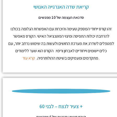
קריאת שדה האנרגייה האנושי
סדנאת העצמה של 10 מפגשים
זהו קורס ייחודי המספק טעימה והיכרות עם האפשרות הגלומה בכולנו
להרחבת יכולות התפיסה ומיצוי הפוטנציאל האישי. הקורס מאפשר
למטפלים לשדרג את מערכת החושים ולעשות בה שימוש נרחב יותר, עם
כלים יישומים וייחודיים לאבחון וריפוי. הקורס הוא שער ללימודים
קרא עוד..
מתקדמים ומעמיקים בשיטת ההולותרפיה.
צעיר לנצח – לבני 60 +
קורס חוויתי מעצים של 6 מפגשים