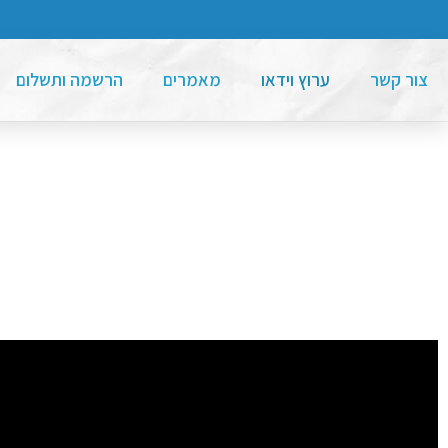
צור קשר
ערוץ וידאו
מאמרים
הרשמה ותשלום