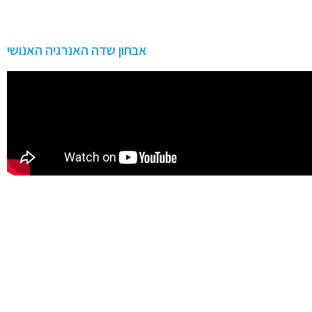
אבחון שדה האנרגיה האנושי