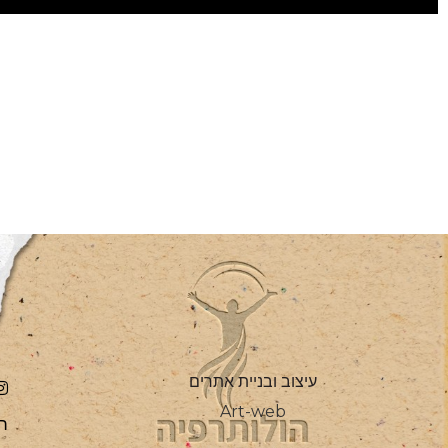
עיצוב ובניית אתרים
Art-web
ת