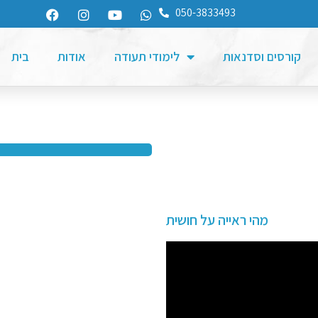
050-3833493
קורסים וסדנאות
לימודי תעודה
אודות
בית
מהי ראייה על חושית