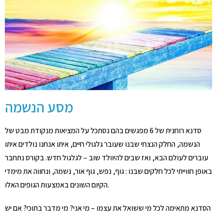
מסע הנשמה
סדנא רוחנית של 6 מפגשים בהם נסתכל על המציאות מנקודת מבט של
הנשמה, החלק הנצחי שבנו שעובר גלגולי חיים, איתו אנחנו נולדים איתו
עוברים לעולם הבא, ואז שבים להיוולד שוב – לגלגול חדש. בקורס נתחבר
באופן חווייתי לכל חלקים שבנו : גוף, נפש, גוף אור, נשמה, ונחווה את מימדי
הקיום השונים באמצעות הגופים האלו.
הסדנא מתאימה לכל מי ששואל את עצמו – מי אני? מי מדבר בתוכי? אם יש