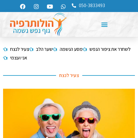
050-3833493
לשחרר את ציפור הנפש
מסע הנשמה
שער הלב
צעיר לנצח
אני ועצמי
צעיר לנצח