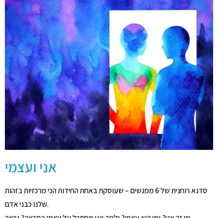
אני ועצמי
סדנא רוחנית של 6 מפגשים – שעוסקת באחת החידות הכי מרכזיות בזהות
שלנו כבני אדם.
מי זה אני? ומי הוא עצמי? ולמה אני מסתכל על עצמי במראה? נראה