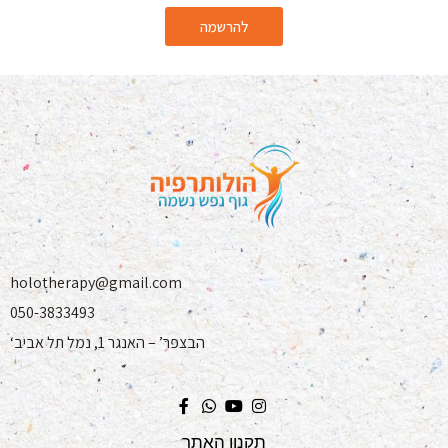
להרשמה
holotherapy@gmail.com
050-3833493
‘הבצפר’ – האנגר 1, נמל תל אביב
תקנון האתר