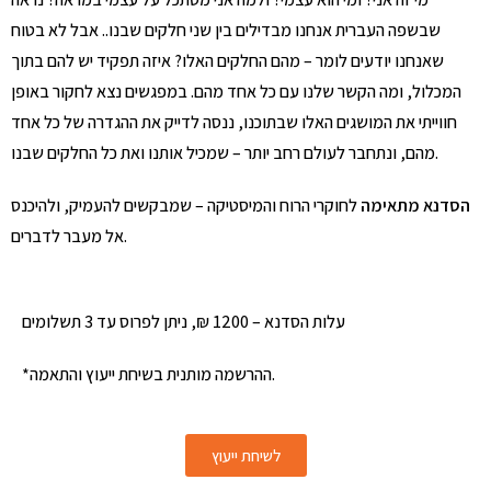
שבשפה העברית אנחנו מבדילים בין שני חלקים שבנו.. אבל לא בטוח
שאנחנו יודעים לומר – מהם החלקים האלו? איזה תפקיד יש להם בתוך
המכלול, ומה הקשר שלנו עם כל אחד מהם. במפגשים נצא לחקור באופן
חווייתי את המושגים האלו שבתוכנו, ננסה לדייק את ההגדרה של כל אחד
מהם, ונתחבר לעולם רחב יותר – שמכיל אותנו ואת כל החלקים שבנו.
הסדנא מתאימה
לחוקרי הרוח והמיסטיקה – שמבקשים להעמיק, ולהיכנס
אל מעבר לדברים.
עלות הסדנא – 1200 ₪, ניתן לפרוס עד 3 תשלומים
*ההרשמה מותנית בשיחת ייעוץ והתאמה.
לשיחת ייעוץ