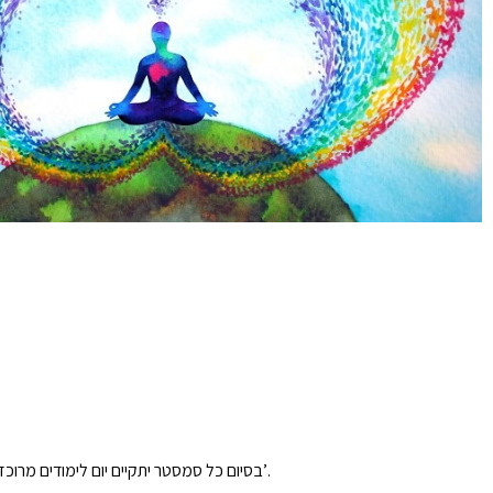
בסיום כל סמסטר יתקיים יום לימודים מרוכז לתרגול והטמעת החומר הנלמד, ההשתתפות בימים המרוכזים היא חובה. משך הלימודים הוא שלש שנים ועוד שנת סטאג’ שאותה ניתן לעשות במהלך שנה ג’.