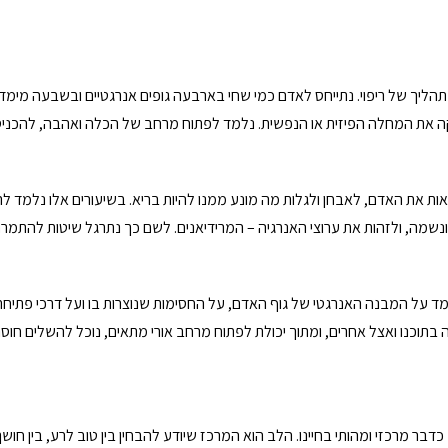
תהליך של ריפוי. נתייחס לאדם כמי שחי בארבעה גופים אנרגטיים ובשבעה מימדי
את האדם, לאבחן ולגלות מה מונע ממנו להיות בריא. בשיעורים אלו נלמד לראו
 על המבנה האנרגטי של גוף האדם, על החסימות שנוצרות בו ועל דרכי פתיחתן.
 בתוכנו ואצל אחרים, ומתוך יכולת לפתוח מרחב אורי מתאים, נוכל להשלים חו
בר מרכזי ומהותי בחיינו. הלב הוא המרכז שיודע להבחין בין טוב לרע, בין חושך