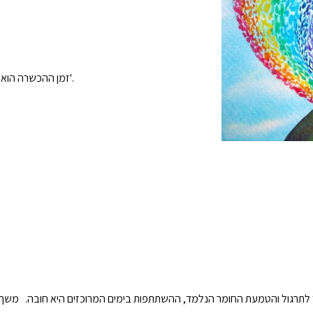
זמן ההכשרה הוא יום מלא בשבוע, למשך שלש שנים ועוד שנת סטאג' שניתן לשלב בשנה ג'.