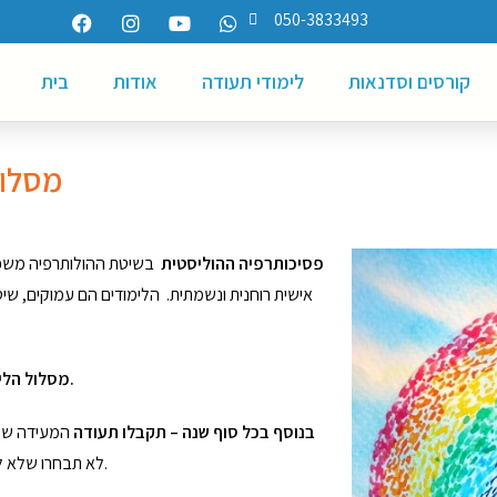
050-3833493
קורסים וסדנאות
לימודי תעודה
אודות
בית
מסלול
פסיכותרפיה ההוליסטית
בשיטת ההולותרפיה משפ
אישית רוחנית ונשמתית. הלימודים הם עמוקים, שיט
מסלול הלימודים הוא תלת שנתי, ובסיכומו תקבלו תעודה של פסיכותרפיסט הוליסטי.
*בנוסף בכל סוף שנה – תקבלו תעודה
המעידה של 
לא תבחרו שלא לסיים 3 שנים מלאות, עדיין תקבלו תעודה על כל השלבים שאותם כבר למדתם.