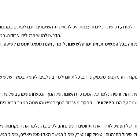
למידה, רכישת הכלים והעצמת היכולת אישית. השיעורים הינם לעיתים במתכונת 
תדרשו להגיש תרגילים ועבודות. במקצועות העיוניים יהיו מבחנים, במקצועות הראייה והטיפול יהיו מבדקים מעשיים.
ישת ההולתרפיה. נלמד על המערכות השונות של הגוף הנפש והנשמה, בשלשה ת
שמה עליהם.
פיזיולוגיה
– תפקוד מערכות הגוף הנפש והנשמה במצב בריא.
פתו
י של הפסיכולוגיה, ואת התחומים השונים והבולטים בה. נלמד את העקרונות של 
ול: טיפול התנהגותי, טיפול קוגניטיבי, טיפול בגישה האקזיסטנציאלית, טיפול ב