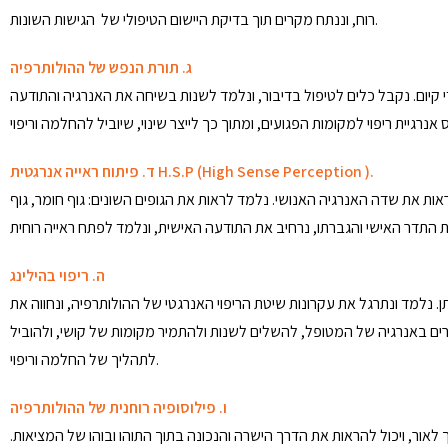
רוח, וננתח מקרים תוך בדיקת היישום הטיפולי של הגישות השונות.
ג. תורת הנפש של ההולותרפיה
 קיום. נקבל כלים לטיפול בדיבור, ונלמד לשנות בשיחה את האנרגיה והתודעה
).
ד. פיתוח ראייה אנרגטית H.S.P (High Sense Perception
ת את שדה האנרגיה האנושי. נלמד לראות את הגופים השונים: גוף חומר, גוף
ה. ריפוי בהילינג
 נלמד ונתרגל את עקרונות שיטת הריפוי האנרגטי של ההולותרפיה, ונחווה את
סרים באנרגיה של המטופל, להשלים לשנות ולהתמיר מקומות של קושי, ולהוביל
לתהליך של החלמה וריפוי.
ו. פילוסופיה רוחנית של ההולותרפיה
 לאור, ויכול להראות את הדרך הישרה והנכונה בתוך התוהו ובוהו של המציאות.