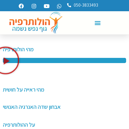
050-3833493
מהי הולותרפיה
מהי ראייה על חושית
אבחון שדה האנרגיה האנושי
על ההולותרפיה