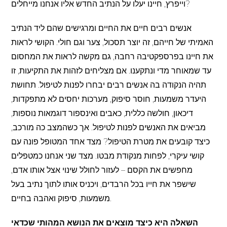
וייפרץ, חיינו יעלו על הנתיב החדש אליו אנחנו מייחלים?
אנשים רבים חיים את החיים ומרגישים שהם ליד הנתיב
האמיתי של חייהם, זה יוצר תסכול, צער וגם חולי. הקושי לראות
את חיינו בפרספקטיבה רחבה, גם מקשה לראות את המחסום
עד שמאוחר מדי ונתקענו. אם מצליחים לזהות את התקיעות, זו
תהיה הנקודה בה אנשים רבים יבחרו לפנות לטיפול. תחושת
היעדר משמעות, חוסר סיפוק, מערכות יחסים לא מתפקדות,
דיכאון, חולשה כללית, כאבים ואינספור דוגמאות נוספות,
מביאים את האנשים לפנות לטיפול. אך כשהמצב כה מורכב,
כיצד קובעים את מטרת הטיפול? מצד אחד המטופל פונה עם
קושי עיקרי, לפחות מנקודת מבטו. מצד שני אנחנו כמטפלים
מחפשים את הקסם – לעזור לחולל שינוי אצל אותו אדם,
שישפר את חייו בכל הרבדים, ויכניס אותו לתוך נתיב בעל
משמעות, סיפוק ואהבה בחיים.
השאלה היא כיצד מוצאים את הנושא המהותי
שכדאי