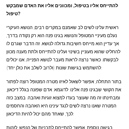
להתייחס אליו בטיפול, ומכוונים אליו את האדם שמבקש
טיפול?
ראשית עלינו לשים לב שאמנם במקרים רבים, הנושא העיקרי
נעלם מעיניי המטופל והנושא בגינו פנה הוא רק נקודה בדרך,
אך עדיין הוא מייחס חשיבות גדולה לנושא. זה הדבר שגרם לו
להחליט שהוא מעוניין בשינוי ועלינו להתייחס ולתת מענה מכוון
לבקשתו. כאשר נרצה לראות מעבר לנושא הפנייה, אנו יכולים
להשתמש בגישות שונות (ולרוב לשלב את כולן יחד).
בתור התחלה, אפשר לשאול לאיזו מטרה המטופל רוצה לפתור
את הקושי שבגינו פנה אלינו. לדוגמא: אדם שפונה בגלל דיכאון,
ומבחינתו זה מה שעוצר בעדו למצוא זוגיות ואהבה. במצב כזה
המטרה שאנו נרצה לשים לנגד עינינו היא האהבה והחסמים
לכך, שאחד מהם יכול להיות הדיכאון.
בגישה נוספת, אפשר להתייחס לתבניות של הנפש, לזהות