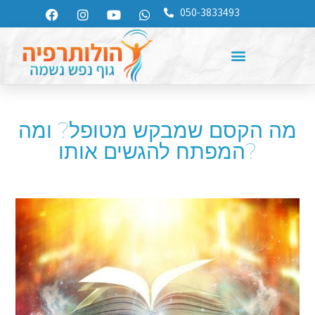
050-3833493
מה הקסם שמבקש מטופל? ומה
המפתח להגשים אותו?