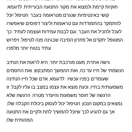
חוקיות קיימת ולמצוא את מקור התנועה הבעייתית. לדוגמא:
קושי באינטימיות שנגרם מטראומה בעבר. הטיפול יוכל
להתמקד בהתמודדות עם טראומות וליצור דפוסים שיאפשרו
לעכל ולהכיל את העבר, וגם לבנות עמידות ועוצמה לעתיד. כך
המטופל יתקדם אל פתרון הסיבה שבגינה פנה לטיפול, ויפרוש
עתיד בטוח יותר מלפניו.
גישה אחרת, מעט מורכבת יותר, היא לראות את הנתיב
הנשמתי של חייו עד כה, ואת ההמשך המתבקש, ואת החסמים
שעומדים בפניו עכשיו. לדוגמא, אדם שכל חייו הנתינה
משמעותית בחייו, וכעת מוצא את עצמו במצב בו עליו לקבל. זו
הרגשה של חוסר משמעות והיעדר מטרה, הרגשה שלא
נמצאים במקום הנכון. הטיפול יכול לעסוק ביכולת הקבלה שלו,
אך גם להגיע לכך שיוכל להמשיך לתת ולקיים את התנועה
המהותית שלו.